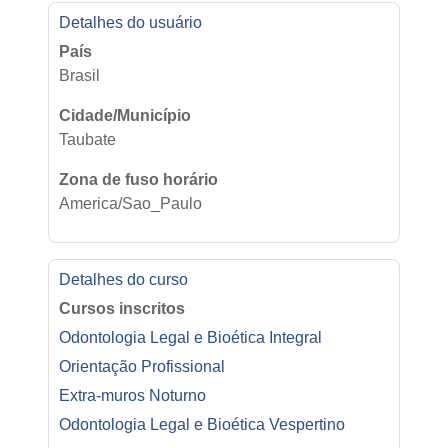
Perfil de usuário
Detalhes do usuário
País
Brasil
Cidade/Município
Taubate
Zona de fuso horário
America/Sao_Paulo
Detalhes do curso
Cursos inscritos
Odontologia Legal e Bioética Integral
Orientação Profissional
Extra-muros Noturno
Odontologia Legal e Bioética Vespertino