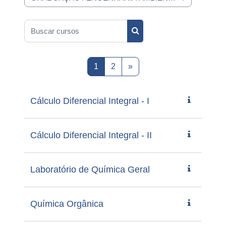
Categorias de Cursos
Buscar cursos
Buscar cursos
Página 1
Página 2
Próxima página
1
2
»
Cálculo Diferencial Integral - I
Cálculo Diferencial Integral - II
Laboratório de Química Geral
Química Orgânica