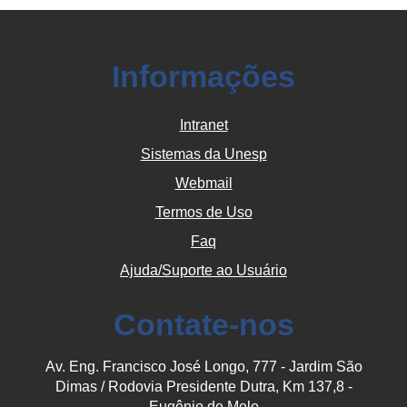
Informações
Intranet
Sistemas da Unesp
Webmail
Termos de Uso
Faq
Ajuda/Suporte ao Usuário
Contate-nos
Av. Eng. Francisco José Longo, 777 - Jardim São
Dimas / Rodovia Presidente Dutra, Km 137,8 -
Eugênio de Melo