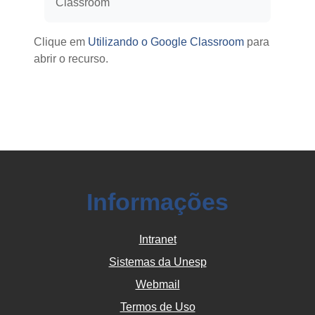
Classroom
Clique em
Utilizando o Google Classroom
para
abrir o recurso.
Informações
Intranet
Sistemas da Unesp
Webmail
Termos de Uso