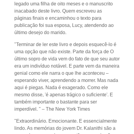
legado uma filha de oito meses e o manuscrito
inacabado deste livro. Quem escreveu as
páginas finais e encaminhou o texto para
publicação foi sua esposa, Lucy, atendendo ao
último desejo do marido.
"Terminar de ler este livro e depois esquecê-lo é
uma opção que não existe. Parte da força de O
último sopro de vida vem do fato de que seu autor
era um indivíduo notável. E parte vem da maneira
genial como ele narra o que lhe aconteceu –
esperando viver, aprendendo a morrer. Mas nada
aqui é piegas. Nada é exagerado. Como ele
mesmo disse, 'é apenas trágico o suficiente'. E
também importante o bastante para ser
imperdível. " – The New York Times
"Extraordinário. Emocionante. E essencialmente
lindo. As memórias do jovem Dr. Kalanithi são a