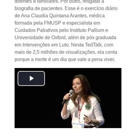
doentes e familiares. Por outro, resgatar a
biografia de pacientes. Esse é o exercício diário
de Ana Claudia Quintana Arantes, médica
formada pela FMUSP e especialista em
Cuidados Paliativos pelo Instituto Pallium e
Universidade de Oxford, além de pós graduada
em Intervenções em Luto. Nesta TedTalk, com
mais de 2,5 milhões de visualizações, ela conta
porque a morte é um dia que vale a pena viver.
Tocar
Vídeo