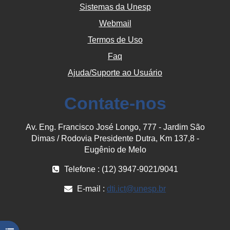
Sistemas da Unesp
Webmail
Termos de Uso
Faq
Ajuda/Suporte ao Usuário
Contate-nos
Av. Eng. Francisco José Longo, 777 - Jardim São
Dimas / Rodovia Presidente Dutra, Km 137,8 -
Eugênio de Melo
Telefone : (12) 3947-9021/9041
E-mail :
dti.ict@unesp.br