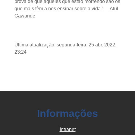
prova de que aqueles que estão morrendo são os
que mais têm a nos ensinar sobre a vida." – Atul
Gawande
Última atualização: segunda-feira, 25 abr. 2022,
23:24
Informações
Intranet