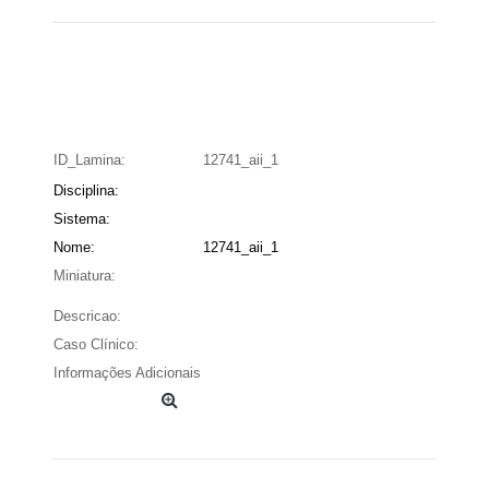
ID_Lamina:
12741_aii_1
Disciplina:
Sistema:
Nome:
12741_aii_1
Miniatura:
Descricao:
Caso Clínico:
Informações Adicionais