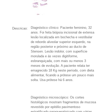
Diagnóstico clínico: Paciente feminino, 32
Descricao:
anos. Foi feita biópsia incisional de extensa
lesão localizada em bochecha e vestibular
de rebordo alveolar superior esquerdo, na
região posterior e próximo ao ducto de
Stensen. Lesão indolor, com superfície
morulada e ás vezes digitiforme,
esbranquiçada, com mais ou menos 3
meses de evolução. A paciente relata ter
emagrecido 18 Kg neste período, com dieta
alimentar, ficando a prótese um pouco mais
solta. Usa prótese há 6 anos.
Diagnóstico microscópico: Os cortes
histológicos mostram fragmentos de mucosa
revestido por epitélio pavimentoso
estratificado paraqueratinizado com várias