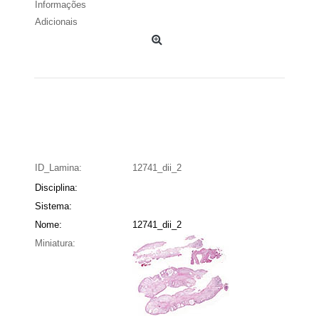
Informações
Adicionais
ID_Lamina:
12741_dii_2
Disciplina:
Sistema:
Nome:
12741_dii_2
Miniatura: