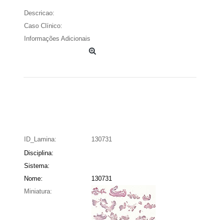
Descricao:
Caso Clínico:
Informações Adicionais
ID_Lamina:
130731
Disciplina:
Sistema:
Nome:
130731
Miniatura: