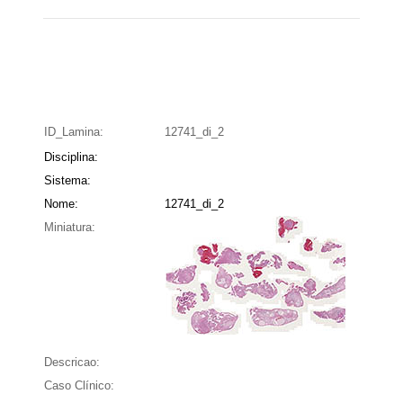
ID_Lamina:
12741_di_2
Disciplina:
Sistema:
Nome:
12741_di_2
Miniatura:
Descricao:
Caso Clínico: