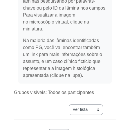
lâminas pesquisando por palavras-
chave ou pelo ID da lâmina nos campos.
Para visualizar a imagem
no
microscópio virtual, clique na
miniatura.
Na maioria das lâminas identificadas
como PG, você vai encontrar também
um link para mais informações sobre o
assunto, e um caso clínico fictício que
representaria a imagem histológica
apresentada (clique na lupa).
Grupos visíveis: Todos os participantes
Navegação terciária do modo 