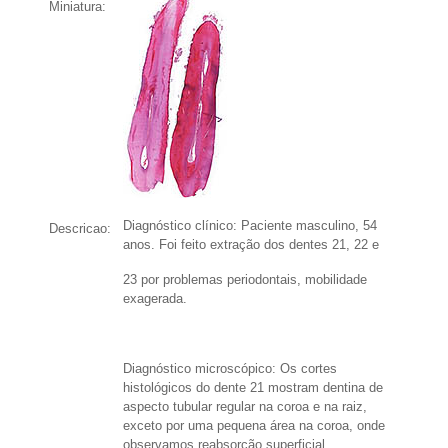
Miniatura:
Diagnóstico clínico: Paciente masculino, 54
Descricao:
anos. Foi feito extração dos dentes 21, 22 e
2
3 por problemas periodontais, mobilidade
exagerada.
Diagnóstico microscópico: Os cortes
histológicos do dente 21 mostram dentina de
aspecto tubular regular na coroa e na raiz,
exceto por uma pequena área na coroa, onde
observamos reabsorção superficial,