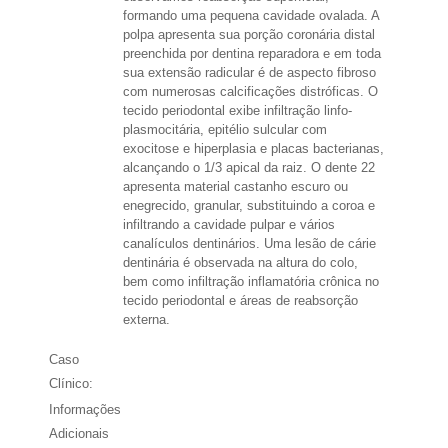
formando uma pequena cavidade ovalada. A
polpa apresenta sua porção coronária distal
preenchida por dentina reparadora e em toda
sua extensão radicular é de aspecto fibroso
com numerosas calcificações distróficas. O
tecido periodontal exibe infiltração linfo-
plasmocitária, epitélio sulcular com
exocitose e hiperplasia e placas bacterianas,
alcançando o 1/3 apical da raiz. O dente 22
apresenta material castanho escuro ou
enegrecido, granular, substituindo a coroa e
infiltrando a cavidade pulpar e vários
canalículos dentinários. Uma lesão de cárie
dentinária é observada na altura do colo,
bem como infiltração inflamatória crônica no
tecido periodontal e áreas de reabsorção
externa.
Caso
Clínico:
Informações
Adicionais