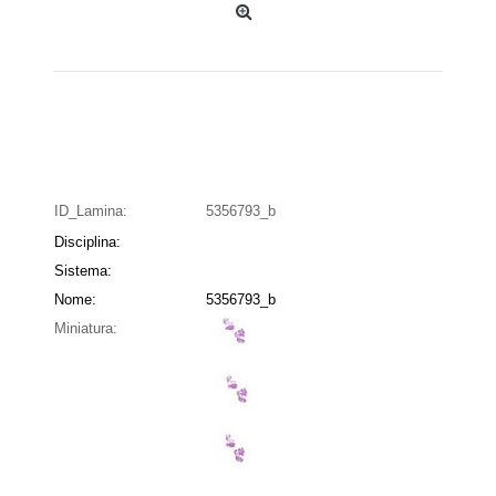
ID_Lamina:
5356793_b
Disciplina:
Sistema:
Nome:
5356793_b
Miniatura: