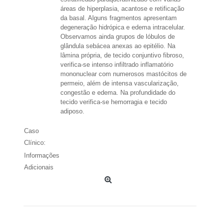
áreas de hiperplasia, acantose e retificação
da basal. Alguns fragmentos apresentam
degeneração hidrópica e edema intracelular.
Observamos ainda grupos de lóbulos de
glândula sebácea anexas ao epitélio. Na
lâmina própria, de tecido conjuntivo fibroso,
verifica-se intenso infiltrado inflamatório
mononuclear com numerosos mastócitos de
permeio, além de intensa vascularização,
congestão e edema. Na profundidade do
tecido verifica-se hemorragia e tecido
adiposo.
Caso
Clínico:
Informações
Adicionais