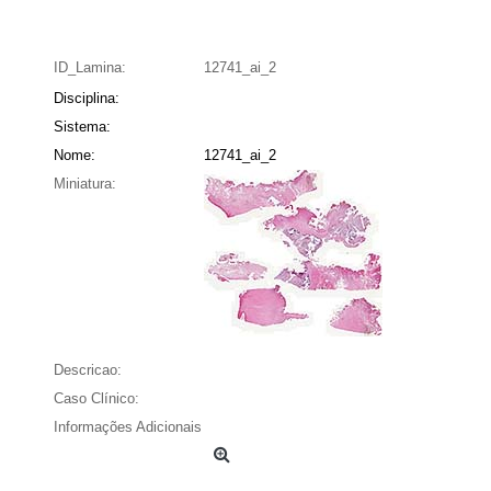
ID_Lamina:
12741_ai_2
Disciplina:
Sistema:
Nome:
12741_ai_2
Miniatura:
Descricao:
Caso Clínico:
Informações Adicionais