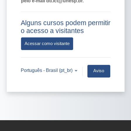
pelo e-mail dti.ict@unesp.br.
Alguns cursos podem permitir
o acesso a visitantes
Acessar como visitante
Português - Brasil ‎(pt_br)‎
Aviso
de
Cookies