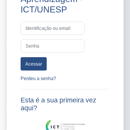
ICT/UNESP
Identificação ou email
Senha
Acessar
Perdeu a senha?
Esta é a sua primeira vez
aqui?