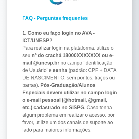
FAQ - Perguntas frequentes
1. Como eu faço login no AVA -
ICT/UNESP?
Para realizar login na plataforma, utilize o
seu
n° do crachá 18000XXXXXXX ou e-
mail @unesp.br
no campo 'Identificação
de Usuário' e
senha
(padrão: CPF + DATA
DE NASCIMENTO, sem pontos, traços ou
barras).
Pós-Graduação/Alunos
Especiais devem utilizar no campo login
o e-mail pessoal (@hotmail, @gmail,
etc.) cadastrado no SISPG.
Caso tenha
algum problema em realizar o acesso, por
favor, utilize um dos canais de suporte ao
lado para maiores informações.