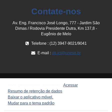
Contate-nos
Av. Eng. Francisco José Longo, 777 - Jardim São
Dimas / Rodovia Presidente Dutra, Km 137,8 -
Eugênio de Melo
Telefone : (12) 3947-9021/9041
E-mail :
dti.ict@unesp.br
Você ainda não se identificou. (
Acessar
)
Resumo de retenção de dados
Baixar o aplicativo móvel.
Mudar para o tema padrão